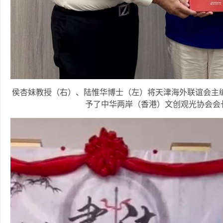
侯杏妹教授（右）、陆惟华博士（左）将天津海外联谊会主
予了中华两岸（香港）文创观光协会会