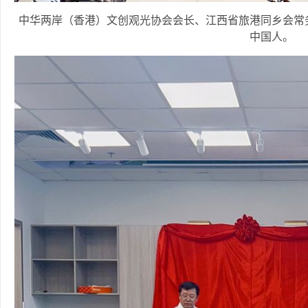
中华两岸（香港）文创观光协会会长、江西省旅港同乡会常
中国人。