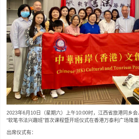
2023年6月10日（星期六）上午10:00时，江西省旅港
“软笔书法兴趣班”首次课程暨开班仪式在香港万泰利广场隆
出席仪式有：