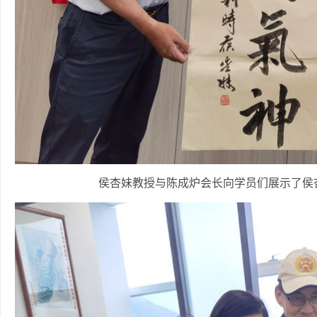
侯杏妹教授与陈成炉会长向学员们展示了侯