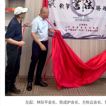
左起：林际平会长、陈成炉会长、方秋云会长、