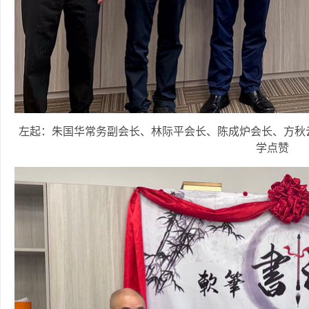
左起：朱国华常务副会长、林际平会长、陈成炉会长、方秋
学点赞