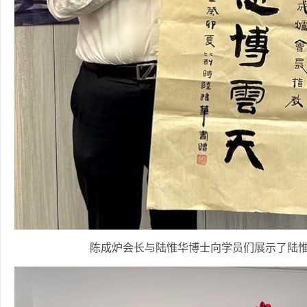
陈成炉会长与陆惟华博士向学员们展示了陆