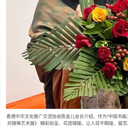
香港中华文化推广交流协会陈金儿会长介绍，作为“中国书画
刘锦琳艺术展》 精彩纷呈、花团锦簇，让人目不暇接、留