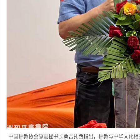
中国佛教协会原副秘书长桑吉扎西指出，佛教与中华文化相