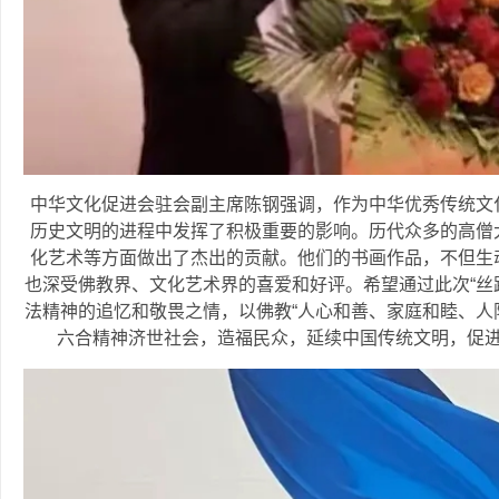
中华文化促进会驻会副主席陈钢强调，作为中华优秀传统文
历史文明的进程中发挥了积极重要的影响。历代众多的高僧
化艺术等方面做出了杰出的贡献。他们的书画作品，不但生
也深受佛教界、文化艺术界的喜爱和好评。希望通过此次“丝
法精神的追忆和敬畏之情，以佛教“人心和善、家庭和睦、人
六合精神济世社会，造福民众，延续中国传统文明，促