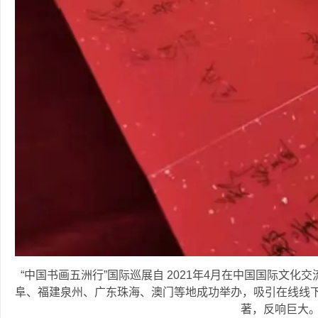
“中国书画五洲行”国际巡展自 2021年4月在中国国际文
阜、福建泉州、广东珠海、澳门等地成功举办，吸引在线线下
著，反响巨大