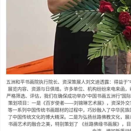
五洲和平书画院执行院长、资深策展人刘文迪透露：得益于"
展览内容、资源与日俱增。许多单位、机构纷纷来电来函，
严格筛选、评估，我们在确保成功举办“中国书画五洲行”国
策划项目：一是《百岁使者——刘锦琳艺术展》，资深外交官刘
等一系列中国传统书画题材的过程中，巧妙融入了中华民族
了中国传统文化的博大精深。二是为弘扬丝路佛教文化，展
书画艺术的融合之美，特别策划了 《丝路佛缘书画展》，目