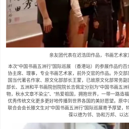
亲友团代表在迟浩田作品，书画艺术家
本次“中国书画五洲行”国际巡展 （香港站）的参展作品约
协主席、理事，专业书画艺术家，前外交官的作品。外交部
国当代著名作家、原文化部部长王蒙，已故原文化部常务副
部长、五洲和平书画院创院院长吉佩定分别为“中国书画五洲行
物，秋水文章不染尘”、“热爱祖国，拥抱世界，一带一路造福
优秀传统文化更多更好地传播到世界各国的美好愿望。原中
联合会会长滕文生对“中国书画五洲行”国际巡展寄予厚望，
葆以德为邻、协和万邦、以达环