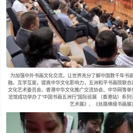
为加强中外书画文化交流，让世界充分了解中国数千年书
融、互学互鉴，提高中华文化影响力，五洲和平书画院联合
文化艺术委员会、香港中华文化推广交流协会、中华网等单位于
览馆成功举办了“中国书画五洲行”国际巡展 （香港站）系
艺术展》、《丝路佛缘书画展