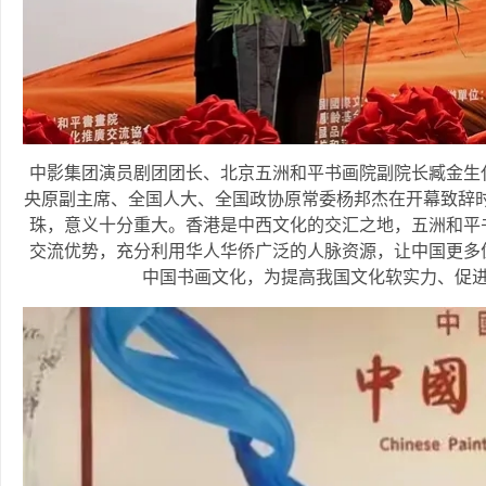
中影集团演员剧团团长、北京五洲和平书画院副院长臧金生
央原副主席、全国人大、全国政协原常委杨邦杰在开幕致辞时
珠，意义十分重大。香港是中西文化的交汇之地，五洲和平
交流优势，充分利用华人华侨广泛的人脉资源，让中国更多
中国书画文化，为提高我国文化软实力、促