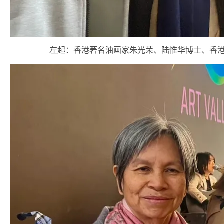
左起：香港著名油画家朱光荣、陆惟华博士、香