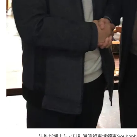
陆惟华博士与老挝驻港澳领事馆领事Soubanh 