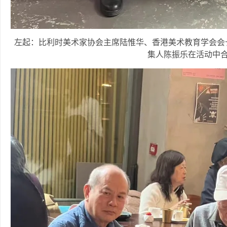
左起：比利时美术家协会主席陆惟华、香港美术教育学会会长曾鉅桓
集人陈振乐在活动中