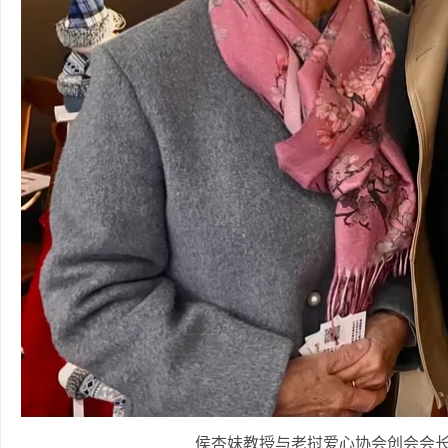
侯杏妹教授与老挝爱心协会创会会