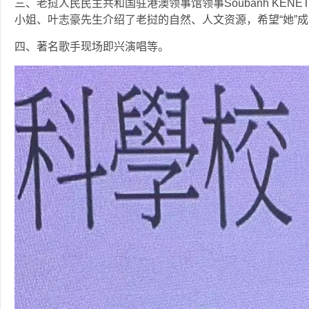
三、老挝人民民主共和国驻港澳领事馆领事Soubanh KEN
小姐、叶志豪先生介绍了老挝的自然、人文资源，希望“她”成
四、著名歌手现场即兴演唱等。