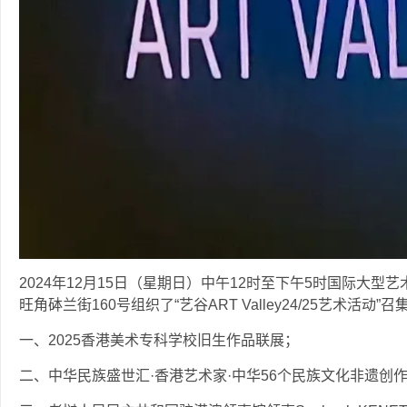
2024年12月15日（星期日）中午12时至下午5时国际大
旺角砵兰街160号组织了“艺谷ART Valley24/25艺术活
一、2025香港美术专科学校旧生作品联展；
二、中华民族盛世汇·香港艺术家·中华56个民族文化非遗创作