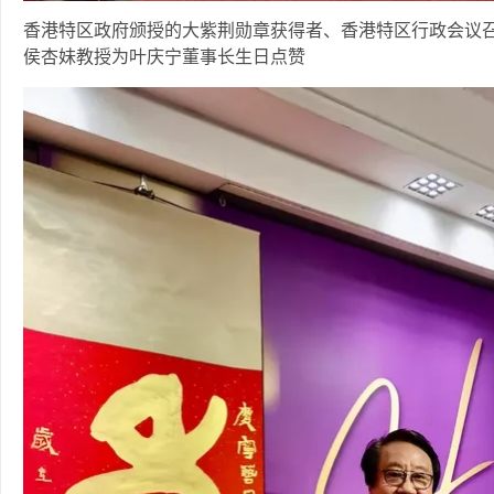
香港特区政府颁授的大紫荆勋章获得者、香港特区行政会议
侯杏妹教授为叶庆宁董事长生日点赞