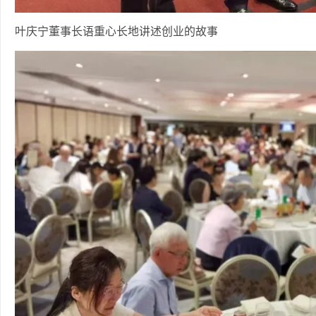
叶庆宁董事长语重心长地讲述创业的故事