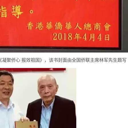
《凝聚侨心 报效祖国》，该书封面由全国侨联主席林军先生题写