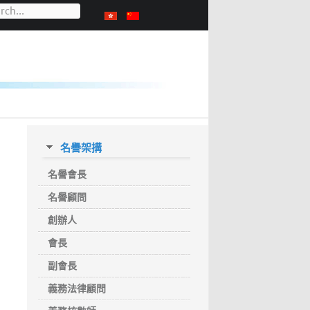
名譽架搆
名譽會長
名譽顧問
創辦人
會長
副會長
義務法律顧問