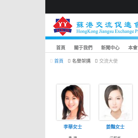
首頁
關于我們
新聞中心
本會
首頁
名譽架搆
交流大使
李華女士
姜豔女士