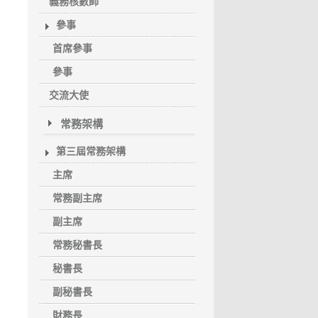
義務核數師
參事
首席參事
參事
交流大使
常務架構
第三屆常務架構
主席
常務副主席
副主席
常務秘書長
秘書長
副秘書長
財務長