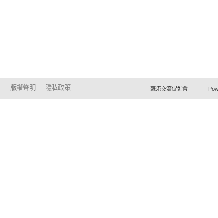
版權聲明
隱私政策
蘇港交流促進會 Powered by Ho