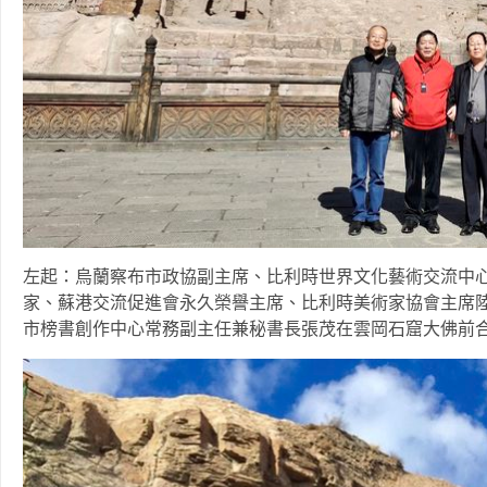
左起：烏蘭察布市政協副主席、比利時世界文化藝術交流中
家、蘇港交流促進會永久榮譽主席、比利時美術家協會主席
市榜書創作中心常務副主任兼秘書長張茂在雲岡石窟大佛前