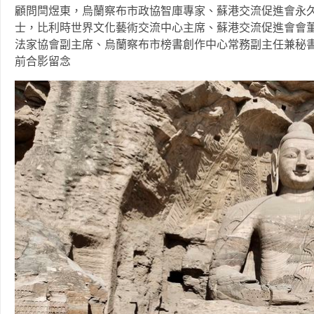
顧問閆煜東，烏蘭察布市政協智庫專家、蘇港交流促進會永
士，比利時世界文化藝術交流中心主席、蘇港交流促進會會
法家協會副主席、烏蘭察布市榜書創作中心常務副主任兼秘
前合影留念