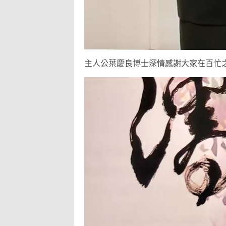
主人公葉慶良博士深情感謝大家在百忙