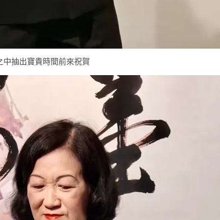
之中抽出寶貴時間前來祝賀