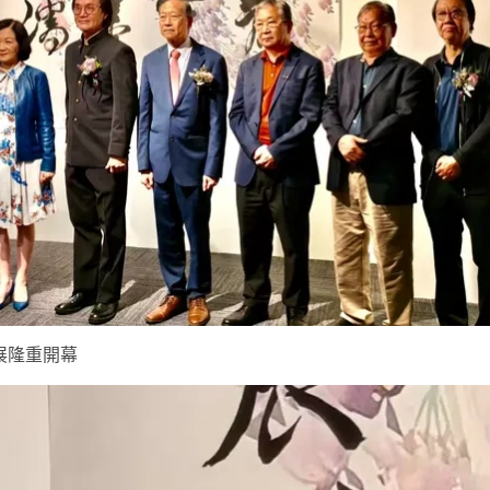
展隆重開幕