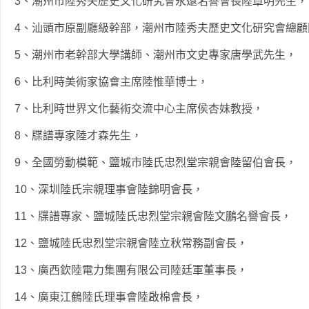
3、潮州市陸秀夫歷史文化研究會永遠名譽會長陸章明先生，
4、汕頭市原副廳級幹部，潮州市陸秀夫歷史文化研究會總顧
5、潮州市老幹部大學講師、潮州市文史專家唐學武先生，
6、比利時美術家協會主席陸惟華博士，
7、比利時世界文化藝術交流中心主席侯杏妹教授，
8、牒譜專家陸才森先生，
9、全國勞動模範、鹽城市陸氏忠烈堂宗親會陸留伯會長，
10、深圳陸氏宗親理事會陸錦明會長，
11、牒譜專家、鹽城陸氏忠烈堂宗親會陸文鵬名譽會長，
12、鹽城陸氏忠烈堂宗親會陸立秋常務副會長，
13、廣西欽陸電力集團有限公司陸廷軍董事長，
14、廣東江鶴陸氏理事會陸啟棉會長，