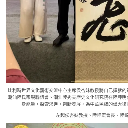
比利時世界文化藝術交流中心主席侯杏妹教授將自己揮就的
潮汕陸氏宗親聯誼會、潮汕陸秀夫歷史文化研究院在陸坤明
身能量，探索求進，創新發展，為中華民族的偉大復
左起侯杏妹教授、陸坤宏會長、陸