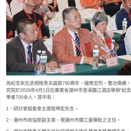
為紀念宋左丞相陸秀夫誕辰790周年，緬懷忠烈，豐功偉績
究院於2026年4月1日在廣東省潮州市意溪臨江酒店舉辦“紀
學者700余人，其中有：
1、研討會組委會主席陸坤宏先生，
2、潮州市政協原副主席、現潮州市關工委陳耿之主任，