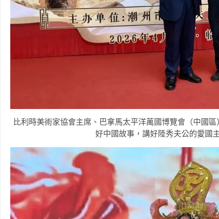
比利時美術家協會主席、巴拿馬太平洋萬國博覽會（中國區
好中國故事，講好陸秀夫公的愛國