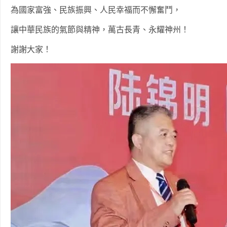
為國家富強、民族振興、人民幸福而不懈奮鬥，
讓中華民族的氣節與精神，萬古長青、永耀神州！
謝謝大家！