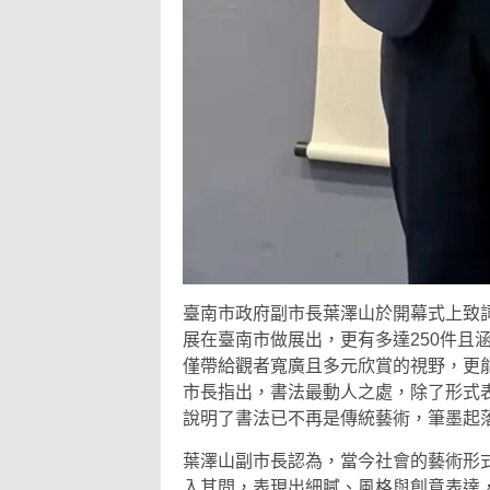
臺南市政府副市長葉澤山於開幕式上致
展在臺南市做展出，更有多達250件且
僅帶給觀者寬廣且多元欣賞的視野，更
市長指出，書法最動人之處，除了形式
說明了書法已不再是傳統藝術，筆墨起
葉澤山副市長認為，當今社會的藝術形
入其間，表現出細膩、風格與創意表達