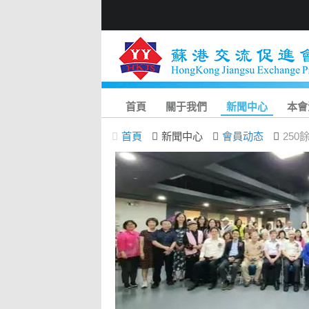
首頁
關于我們
新聞中心
本會
首頁
新聞中心
會員动态
25