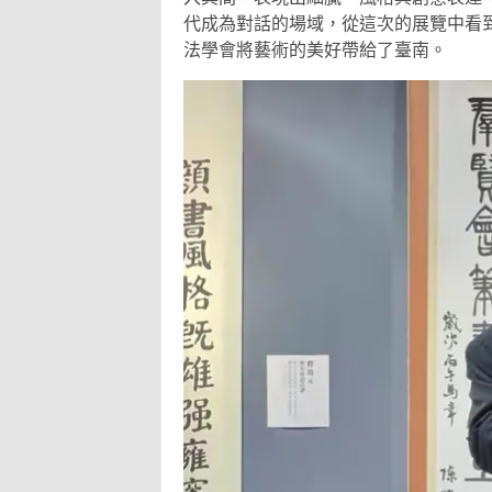
代成為對話的場域，從這次的展覽中看
法學會將藝術的美好帶給了臺南。