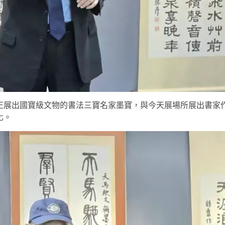
正展出國寶級文物的書法三寶名家墨寶，與今天展場所展出書家
化。