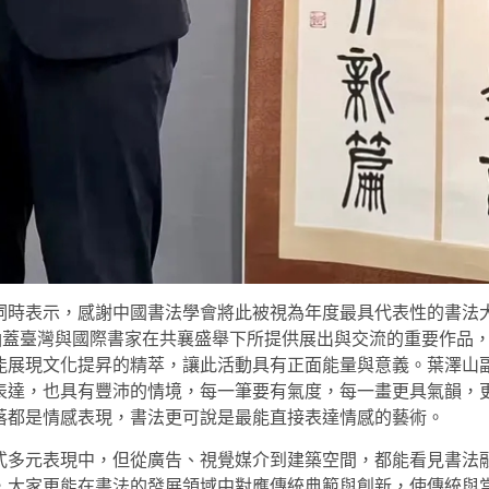
詞時表示，感謝中國書法學會將此被視為年度最具代表性的書法
涵蓋臺灣與國際書家在共襄盛舉下所提供展出與交流的重要作品
能展現文化提昇的精萃，讓此活動具有正面能量與意義。葉澤山
表達，也具有豐沛的情境，每一筆要有氣度，每一畫更具氣韻，
落都是情感表現，書法更可說是最能直接表達情感的藝術。
式多元表現中，但從廣告、視覺媒介到建築空間，都能看見書法
，大家更能在書法的發展領域中對應傳統典範與創新，使傳統與