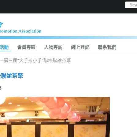
活動
會員專區
人物專訪
網上登記
聯系我們
---第三屆“大手拉小手”聯校聯誼茶聚
校聯誼茶聚
聚