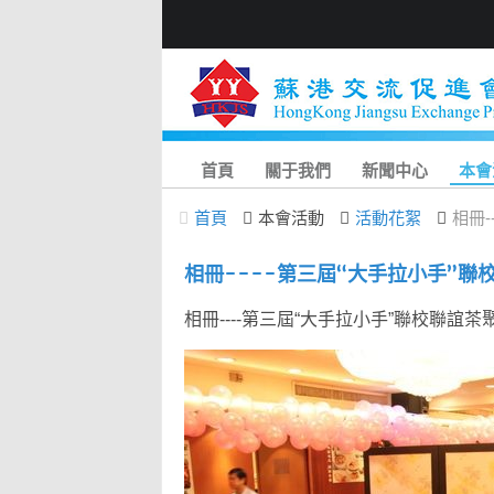
首頁
關于我們
新聞中心
本會
首頁
本會活動
活動花絮
相冊-
相冊----第三屆“大手拉小手”聯
相冊----第三屆“大手拉小手”聯校聯誼茶