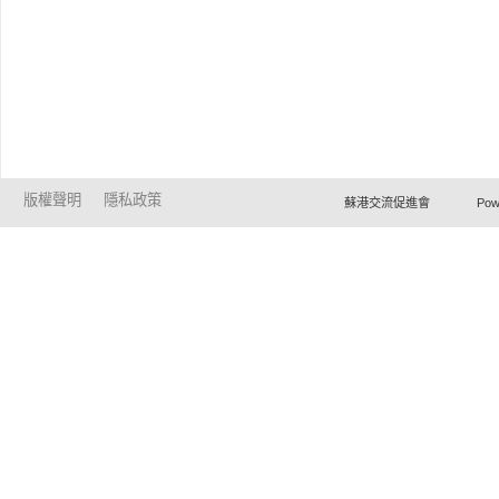
版權聲明
隱私政策
蘇港交流促進會 Powered by Ho