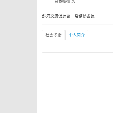
常務秘書長
蘇港交流促進會 常務秘書長
社会职衔
个人简介