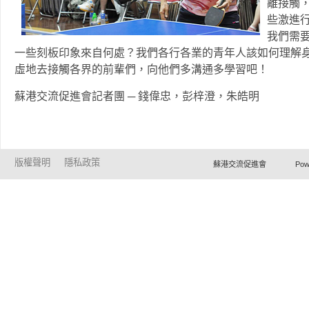
離接觸
些激進
我們需
一些刻板印象來自何處？我們各行各業的青年人該如何理解
虛地去接觸各界的前輩們，向他們多溝通多學習吧！
蘇港交流促進會記者團 ─ 錢偉忠，彭梓澄，朱皓明
版權聲明
隱私政策
蘇港交流促進會 Powered by Ho