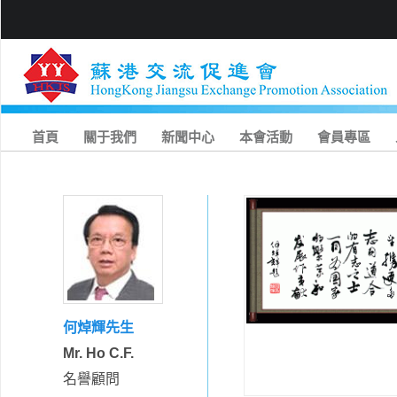
首頁
關于我們
新聞中心
本會活動
會員專區
何焯輝先生
Mr. Ho C.F.
名譽顧問