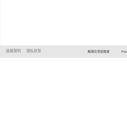
版權聲明
隱私政策
蘇港交流促進會 Powered by Ho