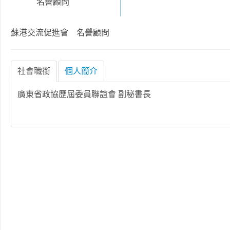
名譽顧問
蘇港交流促進會 名譽顧問
社會職銜
個人簡介
廣東省政協歷屆委員聯誼會 副秘書長