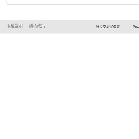
版權聲明
隱私政策
蘇港交流促進會 Powered by Ho