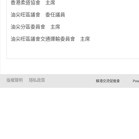
香港柔道協會 主席
油尖旺區議會 委任議員
油尖分區委員會 主席
油尖旺區議會交通運輸委員會 主席
版權聲明
隱私政策
蘇港交流促進會 Powered by Ho