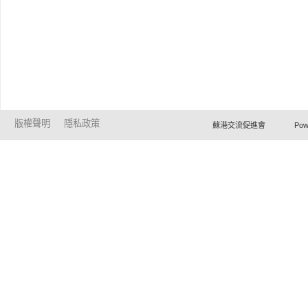
版權聲明
隱私政策
蘇港交流促進會 Powered by Ho