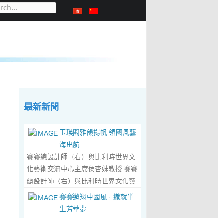
最新新聞
玉瑛閣雅韻揚帆 領國風藝
海出航
賽賽總設計師（右）與比利時世界文
化藝術交流中心主席侯杏妹教授 賽賽
總設計師（右）與比利時世界文化藝
術交流中心主席侯杏妹教授及其題詞
賽賽遨翔中國風 · 織就半
合影留念 ‍ 賽賽/文 ‍ 近日有幸與比利
生芳華夢
時籍華裔藝術家陸惟華、侯杏妹夫婦