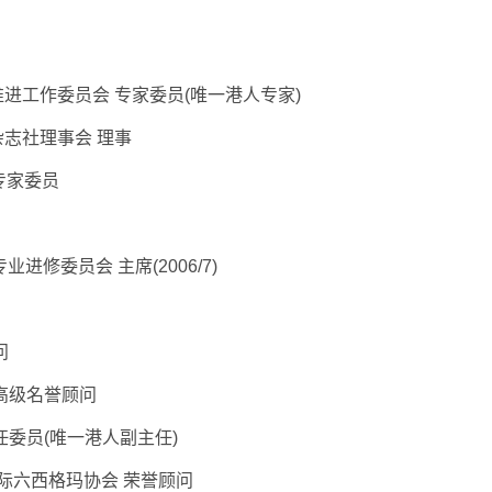
进工作委员会 专家委员(唯一港人专家)
志社理事会 理事
 专家委员
修委员会 主席(2006/7)
问
高级名誉顾问
委员(唯一港人副主任)
际六西格玛协会 荣誉顾问