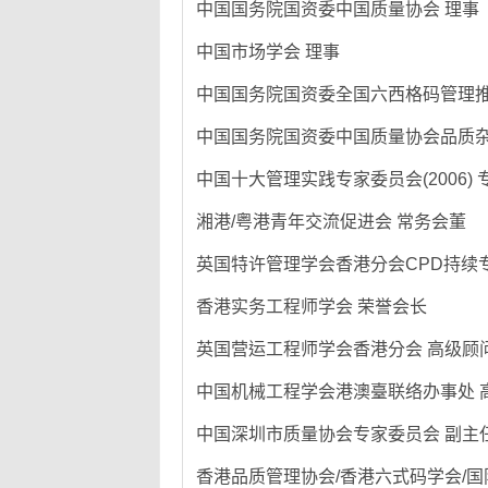
中国国务院国资委中国质量协会 理事
中国市场学会 理事
中国国务院国资委全国六西格码管理推
中国国务院国资委中国质量协会品质杂
中国十大管理实践专家委员会(2006)
湘港/粤港青年交流促进会 常务会董
英国特许管理学会香港分会CPD持续专业进
香港实务工程师学会 荣誉会长
英国营运工程师学会香港分会 高级顾
中国机械工程学会港澳臺联络办事处 
中国深圳市质量协会专家委员会 副主任
香港品质管理协会/香港六式码学会/国