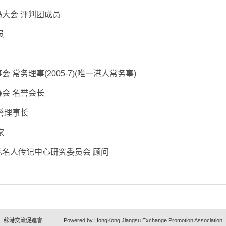
大会 评判团成员
员
常务理事(2005-7)(唯一港人常务事)
会 名誉会长
誉理事长
家
名人传记中心研究委员会 顾问
蘇港交流促進會 Powered by HongKong Jiangsu Exchange Promotion Association