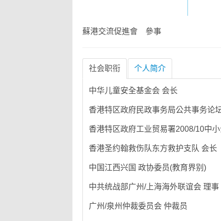
蘇港交流促進會 參事
社会职衔
个人简介
中华儿童安全基金会 会长
香港特区政府民政事务局公共事务论坛
香港特区政府工业贸易署2008/10中小
香港圣约翰救伤队东方救护支队 会长
中国江西兴国 政协委员(教育界别)
中共统战部广州/上海海外联谊会 理事
广州/泉州仲裁委员会 仲裁员