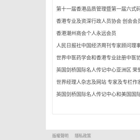
第十一届香港品质管理暨第一届六式码
香港专业及资深行政人员协会 创会会
香港潮州商会个人永远会员
人民日报社中国经济周刊专家顾问理事会 
世界中医药学会和香港专业註册中医协
英国剑桥国际名人传记中心亚洲区 荣
世界经理人杂志及网站 专家及专栏作
英国剑桥国际名人传记中心和美国国际
版權聲明
隱私政策