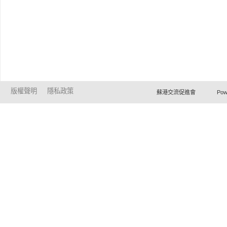
版權聲明
隱私政策
蘇港交流促進會 Powered by Ho