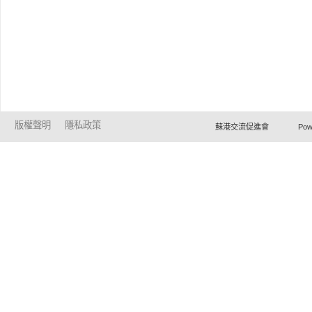
版權聲明
隱私政策
蘇港交流促進會 Powered by Ho