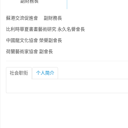
副財務長
蘇港交流促進會 副財務長
比利時華夏書畫藝術研究 永久名譽會長
中國龍文化協會 榮譽副會長
荷蘭藝術家協會 副會長
社会职衔
个人简介