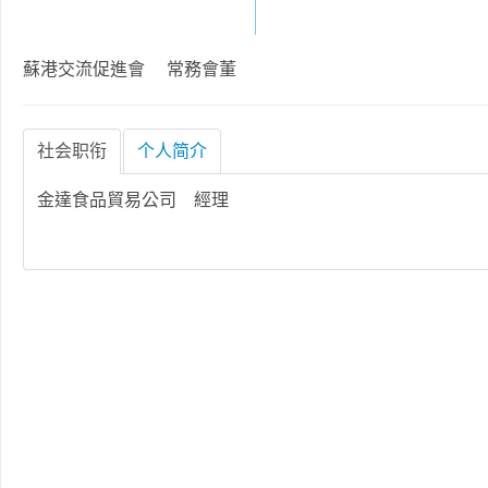
蘇港交流促進會 常務會董
社会职衔
个人简介
金達食品貿易公司 經理