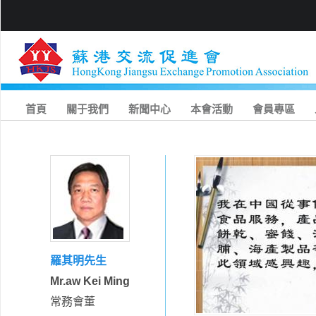
首頁
關于我們
新聞中心
本會活動
會員專區
羅其明先生
Mr.aw Kei Ming
常務會董