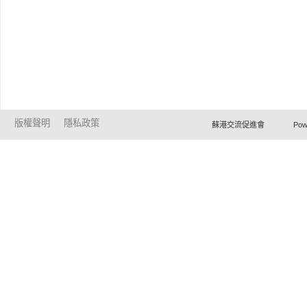
版權聲明
隱私政策
蘇港交流促進會 Powered by Ho