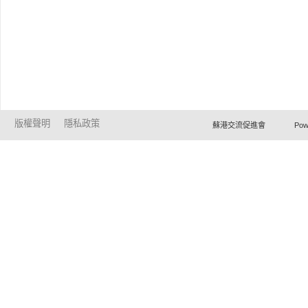
版權聲明
隱私政策
蘇港交流促進會 Powered by Ho