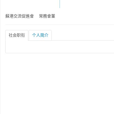
蘇港交流促進會 常務會董
社会职衔
个人简介