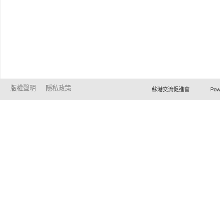
版權聲明
隱私政策
蘇港交流促進會 Powered by Ho