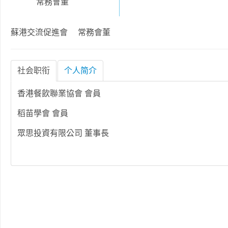
常務會董
蘇港交流促進會 常務會董
社会职衔
个人简介
香港餐飲聯業協會 會員
稻苗學會 會員
眾思投資有限公司 董事長