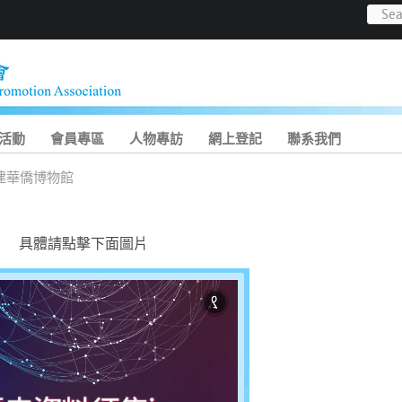
活動
會員專區
人物專訪
網上登記
聯系我們
建華僑博物館
具體請點擊下面圖片