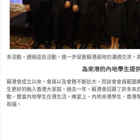
多活動，通過這些活動，進一步促進蘇港兩地的溝通交流，
為來港的內地學生提
蘇港會成立以來，會員以及會務不斷壯大，而該會會員範圍
生更好的融入香港大家庭，過去一年，蘇港會招募了許多來
動，豐富內地學生在港生活。晚宴上，內地來港學生、香港
祝福。