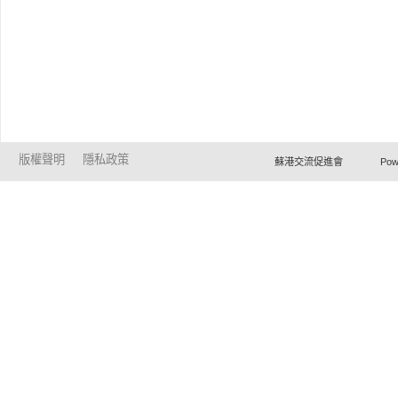
版權聲明
隱私政策
蘇港交流促進會 Powered by Ho