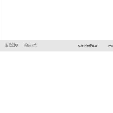
版權聲明
隱私政策
蘇港交流促進會 Powered by Ho