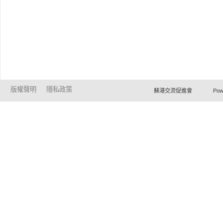
版權聲明
隱私政策
蘇港交流促進會 Powered by Ho