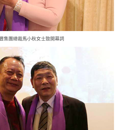
豐集團總裁馬小秋女士致開幕詞