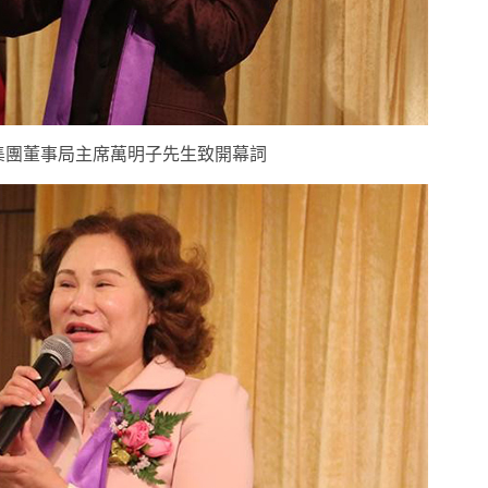
集團董事局主席萬明子先生致開幕詞