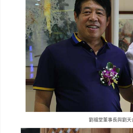
劉福堂董事長與劉天