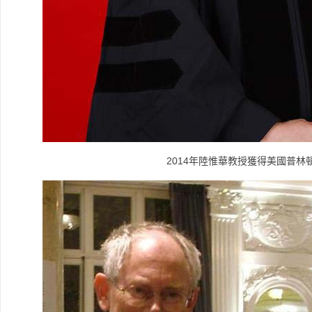
2014
年陸惟華教授獲得美國普林