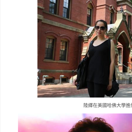
陸繹在美國哈佛大學進