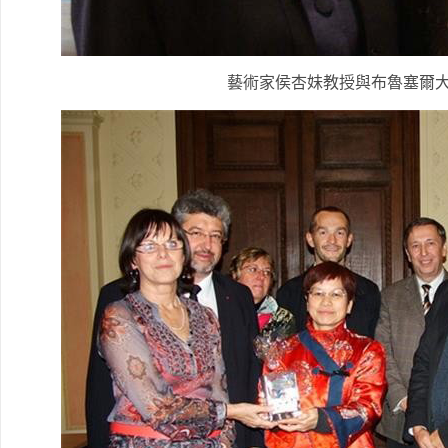
藝術家侯杏妹教授與布魯塞爾