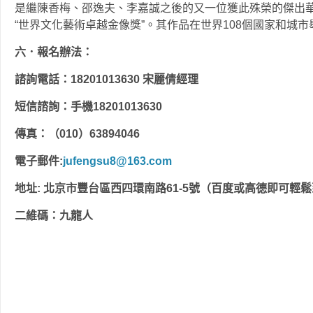
是繼陳香梅、邵逸夫、李嘉誠之後的又一位獲此殊榮的傑出
“世界文化藝術卓越金像獎”。其作品在世界108個國家和城市
六．報名辦法：
諮詢電話：18201013630 宋麗倩經理
短信諮詢：手機18201013630
傳真：（010）63894046
電子郵件:
jufengsu8@163.com
地址: 北京市豐台區西四環南路61-5號（百度或高德即
二維碼：九龍人