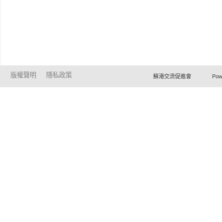
版權聲明
隱私政策
蘇港交流促進會 Powered by Ho