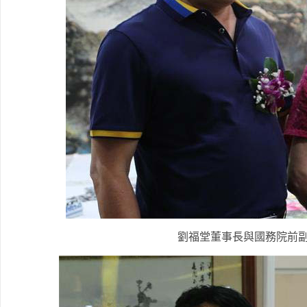
劉福堂董事長與國務院前