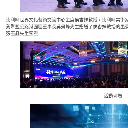
比利時世界文化藝術交流中心主席侯杏妹教授，比利時美術
莞聚盟公路港園區董事長吳景峰先生贈送了侯杏妹教授的墨
張玉晶先生鑒證
活動現場