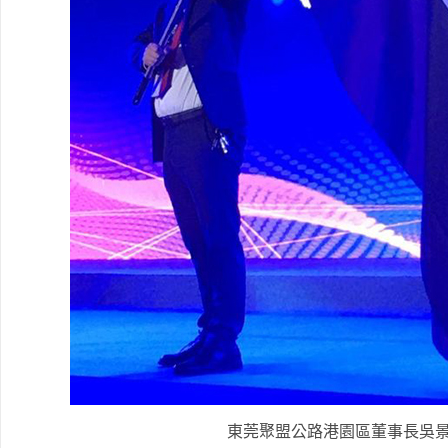
東莞聚盟公路港園區董事長吳