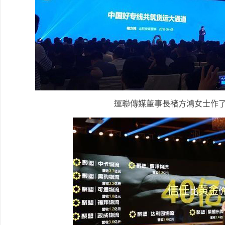
運聯傳媒董事長褚方鴻女士作