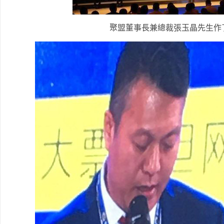
聚盟董事長兼總裁張玉晶先生作