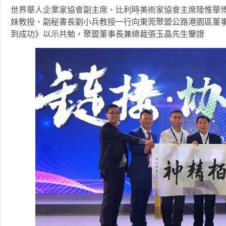
世界華人企業家協會副主席、比利時美術家協會主席陸惟華
妹教授、副秘書長劉小兵教授一行向東莞聚盟公路港園區董
到成功》以示共勉，聚盟董事長兼總裁張玉晶先生鑒證