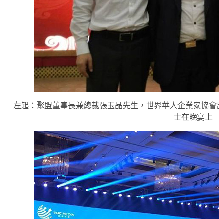
左起：聚盟董事長兼總裁張玉晶先生，世界華人企業家協會
士在晚宴上