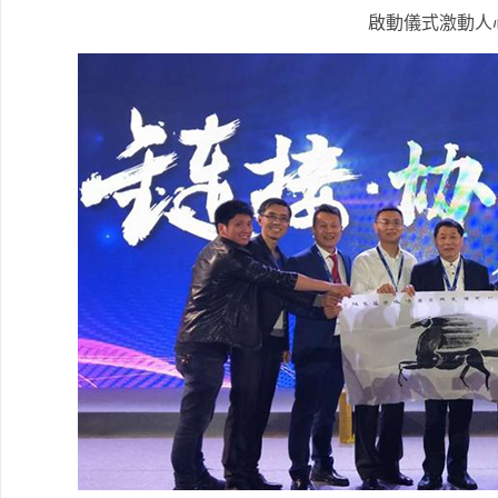
啟動儀式激動人