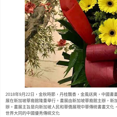
2018年9月22日，金秋時節，丹桂飄香，金風送爽，中國
展在新加坡華裔館隆重舉行。畫展由新加坡華裔館主辦，新
辦。畫展主旨是向新加坡人民和華僑展現中華傳統書畫文化
世界大同的中國優秀傳統文化