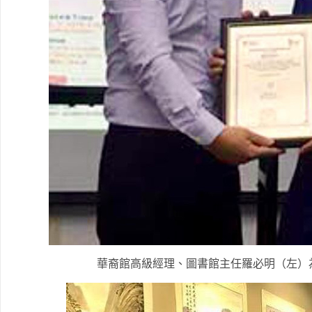
華裔館高級經理、圖書館主任羅必明（左）