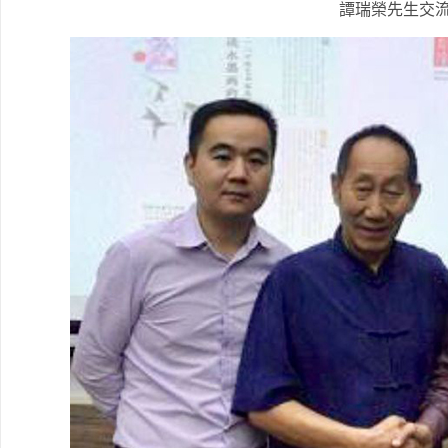
譚瑞榮先生交