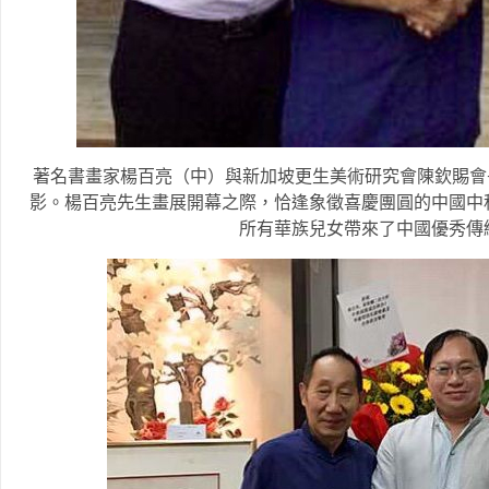
著名書畫家楊百亮（中）與新加坡更生美術研究會陳欽賜會
影。楊百亮先生畫展開幕之際，恰逢象徵喜慶團圓的中國中
所有華族兒女帶來了中國優秀傳