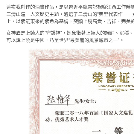
這次我創作的油畫作品，是以習近平總書記視察江西工作時給
三清山這一人文歷史主題，遴選了三清山的“典型代表作一一
上，以紫氣東來的紫色為基調，突顯上饒高貴、吉祥、完美
女神峰是上饒人的“守護神”，她象徵著上饒人的端莊、沉穩、厚重
可以說上饒是中國，乃至世界“最美麗的風景城市之一”。