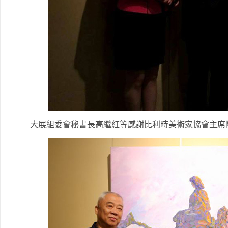
大展組委會秘書長高繼紅等感謝比利時美術家協會主席