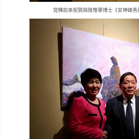
党輝前來祝賀與陸惟華博士《女神峰秀