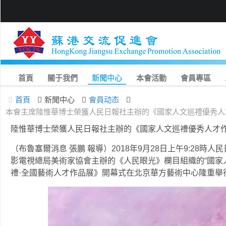
首頁
關于我們
新聞中心
本會活動
會員專區
首頁
新聞中心
會員动态
本會主席陸惟華博士榮獲人民日報社主辦的《國家人文巡禮優秀人
陸惟華博士榮獲人民日報社主辦的《國家人文巡禮優秀人才
（布魯塞爾消息 張鵬 報導）2018年9月28日上午9:28
影電視總局美術家協會主辦的《人民眼光》欄目組織的“國家
禮·全國藝術人才作品展》開幕式在北京華方藝術中心隆重