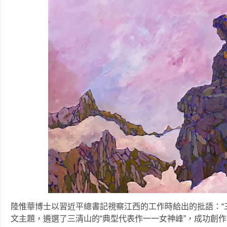
陸惟華博士以習近平總書記視察江西的工作時給出的批語：“
文主題，遴選了三清山的“典型代表作一一女神峰”，成功創