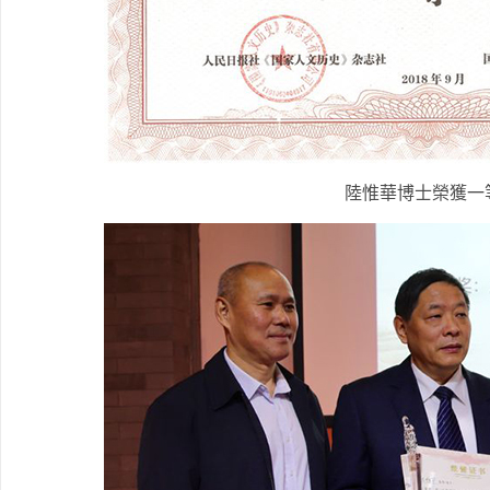
陸惟華博士榮獲一