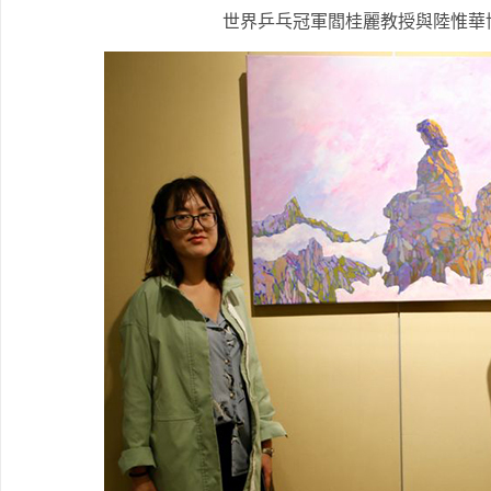
世界乒乓冠軍閻桂麗教授與陸惟華