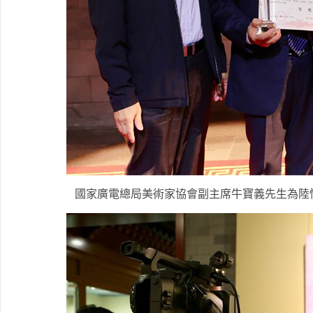
國家廣電總局美術家協會副主席牛寶義先生為陸