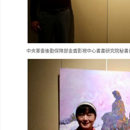
中央軍委後勤保障部金盾影視中心書畫研究院秘書