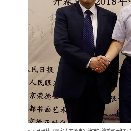
人民日報社《國家人文歷史》雜誌社總編輯王翔宇