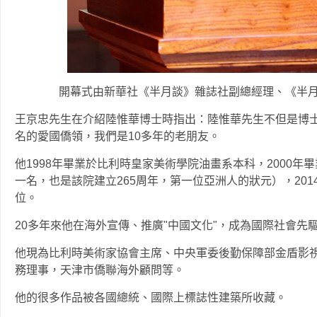
開幕式由新華社《半月談》雜誌社副總經理、《半
王京忠先生在介紹陸惟華博士時指出：陸惟華先生不但是博
名的愛國僑領，我們是10多年的老朋友。
他1998年畢業於比利時皇家美術學院油畫系本科，2000
一名，也是該院建立265周年，第一位亞洲人的狀元），20
位。
20多年來他在海外宣傳、推廣"中國文化"，成為國際社會先
他現為比利時美術家協會主席、中央軍委後勤保障部金盾影
務理事，天津市僑聯海外顧問等。
他的很多作品被各國總統、國際上標誌性建築所收藏。