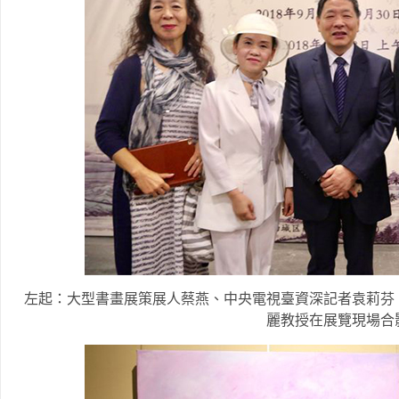
左起：大型書畫展策展人蔡燕、中央電視臺資深記者袁莉芬
麗教授在展覽現場合