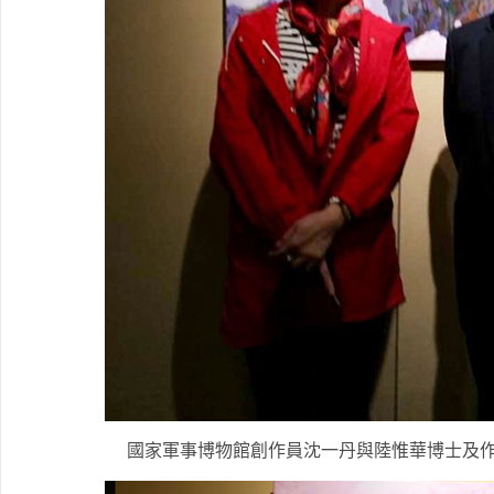
國家軍事博物館創作員沈一丹與陸惟華博士及