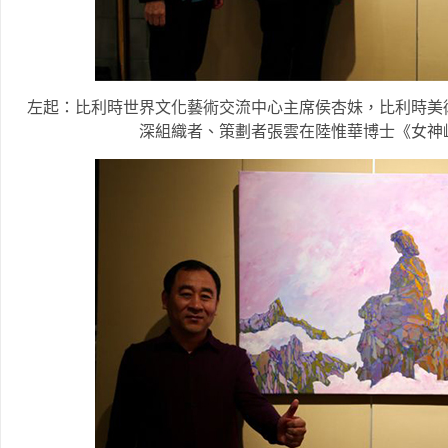
左起：比利時世界文化藝術交流中心主席侯杏妹，比利時美
深組織者、策劃者張雲在陸惟華博士《女神