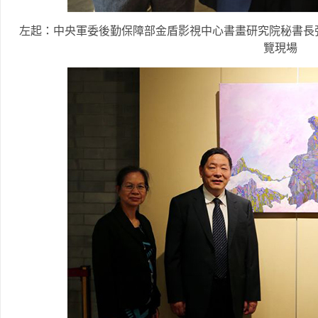
左起：中央軍委後勤保障部金盾影視中心書畫研究院秘書長
覽現場