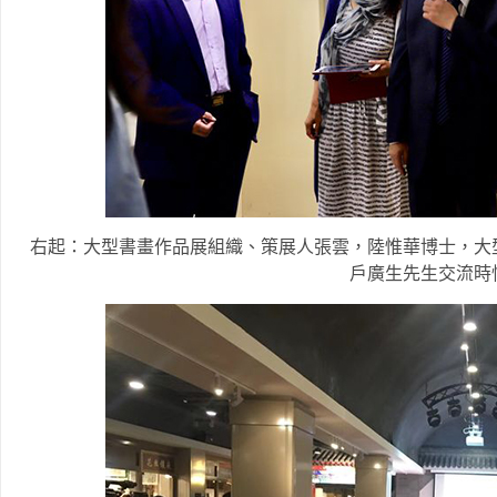
右起：大型書畫作品展組織、策展人張雲，陸惟華博士，大
戶廣生先生交流時