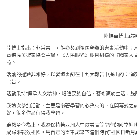
陸惟華博士致
陸博士指出：非常榮幸，能參與到祖國舉辦的書畫活動中；
電總局美術家協會主辦，《人民眼光》欄目組織的《國家人文
義。
活動的選題非常好，以習總書記在十九大報告中提出的：“堅
宗旨。
活動秉持“傳承人文精神，增強民族自信，藝術源於生活，鼓
我這次參加活動，主要是抱著學習的心態來的。在開幕式之
好，很多作品值得我學習。
雖然至今為止，我還保持著亞洲人在歐美高等學府的殿堂裡唯
成歸來報效祖國。用自己的畫筆記錄下這個時代“祖國日新月