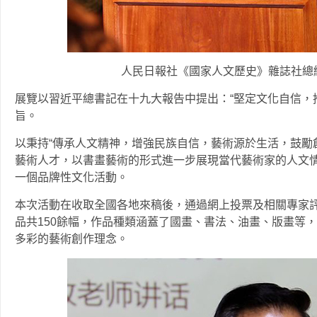
人民日報社《國家人文歷史》雜誌社總
展覽以習近平總書記在十九大報告中提出：“堅定文化自信，
旨。
以秉持“傳承人文精神，增強民族自信，藝術源於生活，鼓勵
藝術人才，以書畫藝術的形式進一步展現當代藝術家的人文
一個品牌性文化活動。
本次活動在收取全國各地來稿後，通過網上投票及相關專家評
品共150餘幅，作品種類涵蓋了國畫、書法、油畫、版畫等
多彩的藝術創作理念。