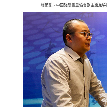
總策劃、中國殘聯書畫協會副主席兼秘