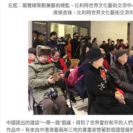
左起：展覽總策劃兼藝術總監、比利時世界文化藝術交流中
席侯杏妹、比利時世界文化藝術交流
中國提出的建設“一帶一路”倡議，得到了世界愛好和平的人們
作品中，有來自中港澳臺兩岸三地的書畫家懷著對祖國發展