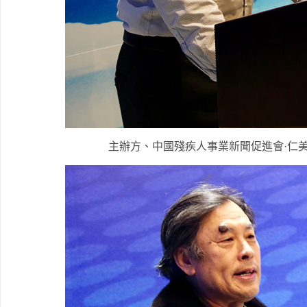
主辦方、中國殘疾人事業新聞促進會·仁