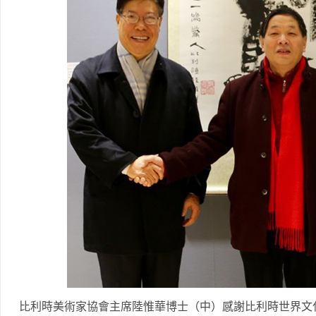
比利時美術家協會主席陸惟華博士（中）感謝比利時世界文