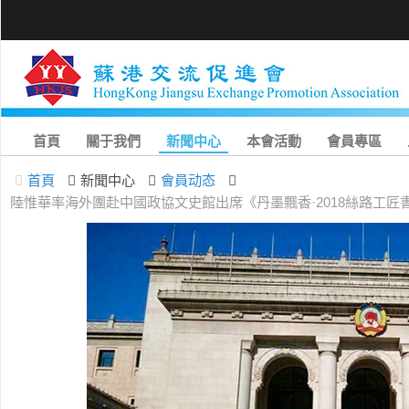
首頁
關于我們
新聞中心
本會活動
會員專區
首頁
新聞中心
會員动态
陸惟華率海外團赴中國政協文史館出席《丹墨飄香·2018絲路工匠