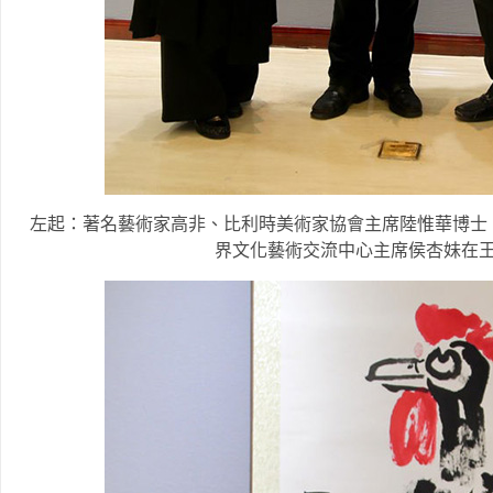
左起：著名藝術家高非、比利時美術家協會主席陸惟華博士
界文化藝術交流中心主席侯杏妹在