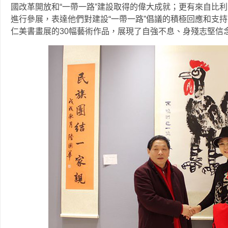
國改革開放和“一帶一路”建設取得的偉大成就；更有來自比利
進行參展，表達他們對建設“一帶一路”倡議的積極回應和支
仁美書畫展的30幅藝術作品，展現了自強不息、身殘志堅信