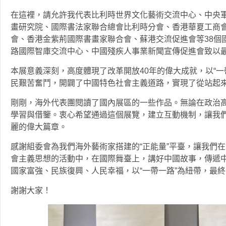
在這裡，請允許我代表比利時世界文化藝術交流中心、中央
畫研究院、國際書法家聯合總會比利時分會、香港華夏工商
會、香港金紫荊國際書畫家聯合會、蘇港交流促進會等38個
路國際智庫交流中心、中國殘疾人事業新聞宣傳促進會致以
本展意義深刻，高度體現了改革開放40年的偉大成就，以“一
民艱苦奮鬥，開闢了中國特色社會主義道路，實現了從站起
剛剛，海外代表團閱讀了國內展區的一些作品。無論在政治
學習與借鑒。衷心希望通過這個展覽，建立互動機制，讓我
麗的偉大篇章。
感謝組委會為我們海外藝術家搭建的“正能量”平臺，讓我們
會主義思想的活動中，在國際舞臺上，講好中國故事，傳遞
國家富強、民族復興、人民幸福，以“一帶一路”為紐帶，最終
謝謝大家！