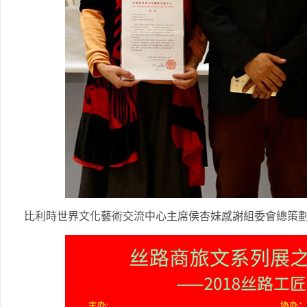
比利時世界文化藝術交流中心主席侯杏妹感謝組委會總策