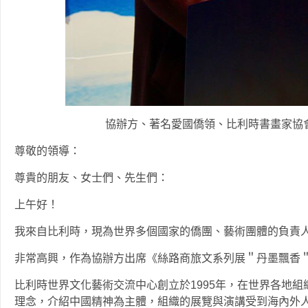
協辦方、著名愛國僑領、比利時書畫家協
尊敬的領導：
尊貴的朋友、女士們、先生們：
上午好！
我來自比利時，現為世界多個國家的僑團、藝術團體的負責
非常高興，作為協辦方出席《絲路商旅文系列展＂丹墨飄香＂
比利時世界文化藝術交流中心創立於1995年，在世界各地組
理念，介紹中國精神為主體，組織的展覽與演講受到海內外