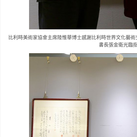
比利時美術家協會主席陸惟華博士感謝比利時世界文化藝術
書長張金衛光臨