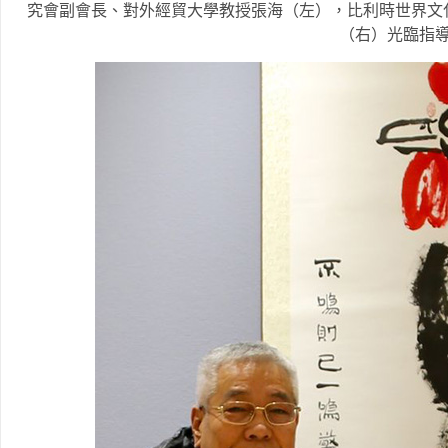
究會副會長、對外經貿大學教授張海（左），比利時世界文
（右）光臨指