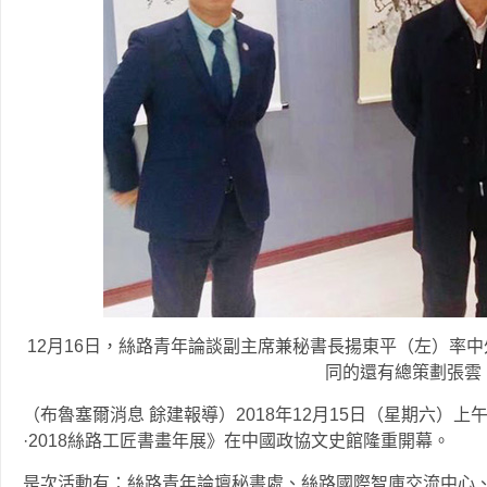
12月16日，絲路青年論談副主席兼秘書長揚東平（左）率
同的還有總策劃張雲
（布魯塞爾消息 餘建報導）2018年12月15日（星期六）上
·2018絲路工匠書畫年展》在中國政協文史館隆重開幕。
是次活動有：絲路青年論壇秘書處、絲路國際智庫交流中心