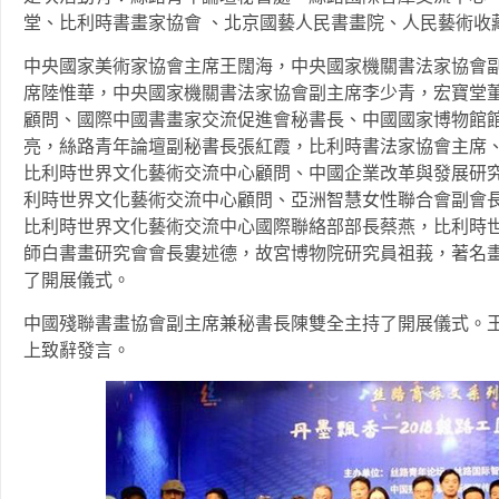
堂、比利時書畫家協會 、北京國藝人民書畫院、人民藝術收
中央國家美術家協會主席王闊海，中央國家機關書法家協會
席陸惟華，中央國家機關書法家協會副主席李少青，宏寶堂
顧問、國際中國書畫家交流促進會秘書長、中國國家博物館
亮，絲路青年論壇副秘書長張紅霞，比利時書法家協會主席
比利時世界文化藝術交流中心顧問、中國企業改革與發展研
利時世界文化藝術交流中心顧問、亞洲智慧女性聯合會副會長
比利時世界文化藝術交流中心國際聯絡部部長蔡燕，比利時
師白書畫研究會會長婁述德，故宮博物院研究員祖莪，著名
了開展儀式。
中國殘聯書畫協會副主席兼秘書長陳雙全主持了開展儀式。
上致辭發言。