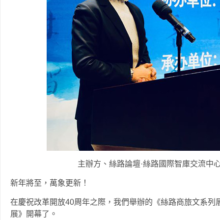
主辦方、絲路論壇·絲路國際智庫交流中
新年將至，萬象更新！
在慶祝改革開放40周年之際，我們舉辦的《絲路商旅文系列展
展》開幕了。