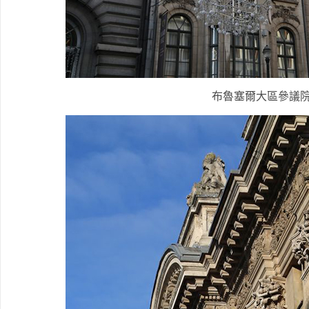
布魯塞爾大區參議