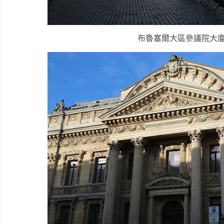
布魯塞爾大區參議院大