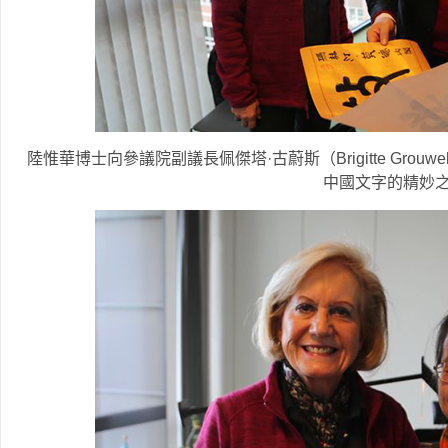
陸惟華博士向參議院副議長佩傑塔·古蔚斯（Brigitte Grouwels
中國文字的精妙