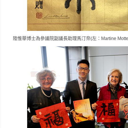
陸惟華博士為參議院副議長助理馬汀奈(左：Martine Mo