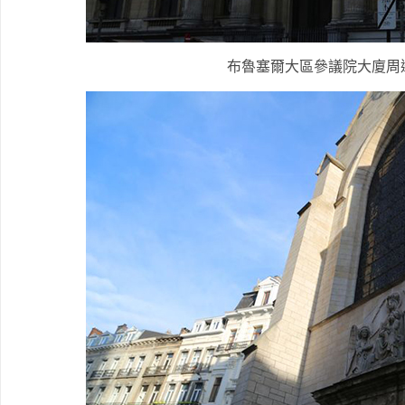
布魯塞爾大區參議院大廈周