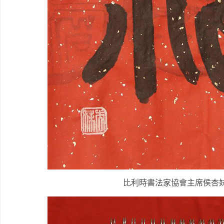
比利時書法家協會主席侯杏妹