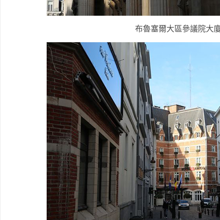
布魯塞爾大區參議院大