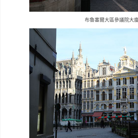
布魯塞爾大區參議院大