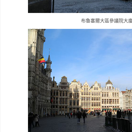
布魯塞爾大區參議院大