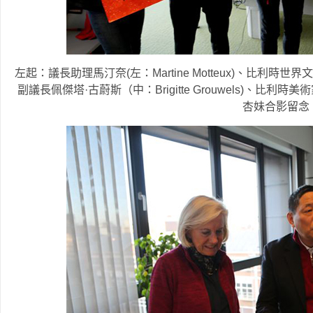
左起：議長助理馬汀奈(左：Martine Motteux)、比
副議長佩傑塔·古蔚斯（中：Brigitte Grouwels)、
杏妹合影留念