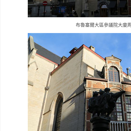
布魯塞爾大區參議院大廈