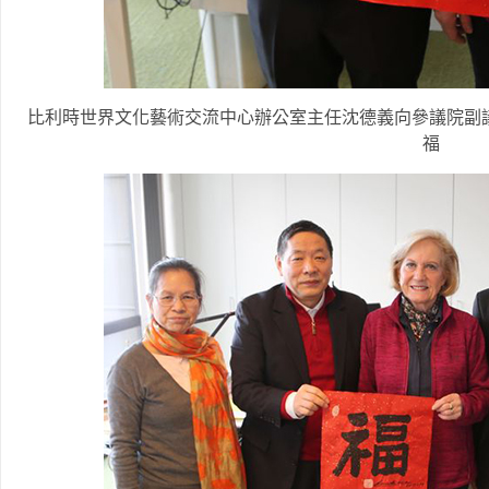
比利時世界文化藝術交流中心辦公室主任沈德義向參議院副議長佩傑塔·
福