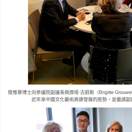
陸惟華博士向參議院副議長佩傑塔·古蔚斯（Brigitte Grouwels
近年來中國文化藝術高速發展的態勢，並邀請副