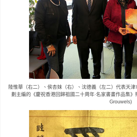
陸惟華（右二）、侯杏妹（右）、沈德義（左二）代表天津
劃主編的《慶祝香港回歸祖國二十周年·名家書畫作品集》贈送予
Grouwels)