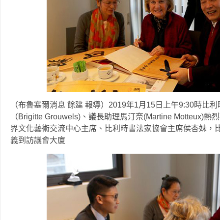
（布魯塞爾消息 餘建 報導）2019年1月15日上午9:30
（Brigitte Grouwels)、議長助理馬汀奈(Martine M
界文化藝術交流中心主席、比利時書法家協會主席侯杏妹，
義到訪議會大廈