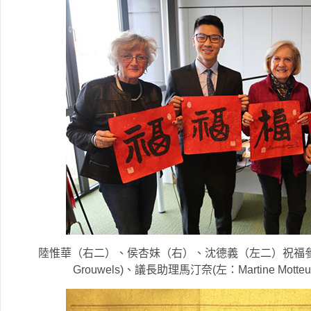
陸惟華（右二）、侯杏妹（右）、沈德義（左二）祝福參議院
Grouwels)、議長助理馬汀奈(左：Martine M