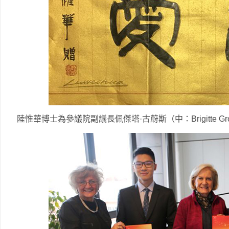
陸惟華博士為參議院副議長佩傑塔·古蔚斯（中：Brigitte G