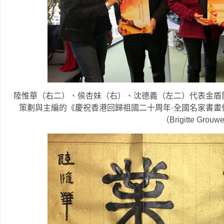
陸惟華（右二）、侯杏妹（右）、沈德義（左二）代表金盾
策劃與主編的《慶祝香港回歸祖國二十周年·全國名家書畫
（Brigitte Grouwe