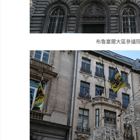
布魯塞爾大區參議