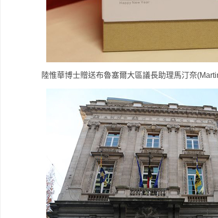
陸惟華博士贈送布魯塞爾大區議長助理馬汀奈(Martine