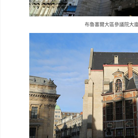
布魯塞爾大區參議院大