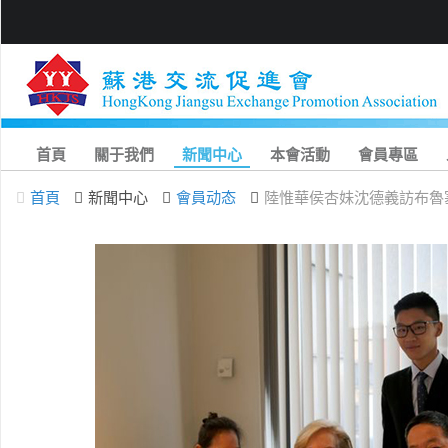
首頁
關于我們
新聞中心
本會活動
會員專區
首頁
新聞中心
會員动态
陸惟華侯杏妹沈德義訪布魯