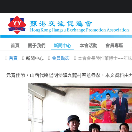
首頁
關于我們
新聞中心
本會活動
會員專區
首頁
新聞中心
會員动态
本會會長陸惟華博士----年
元宵佳節，山西代縣陽明堡鎮九龍村春意盎然，本文資料由