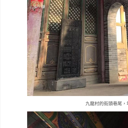
九龍村的街頭巷尾，