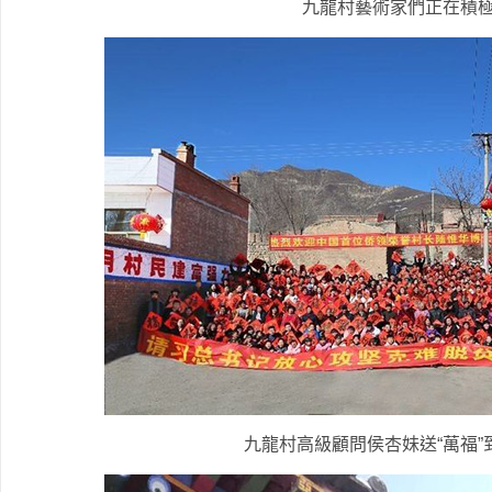
九龍村藝術家們正在積
九龍村高級顧問侯杏妹送“萬福”