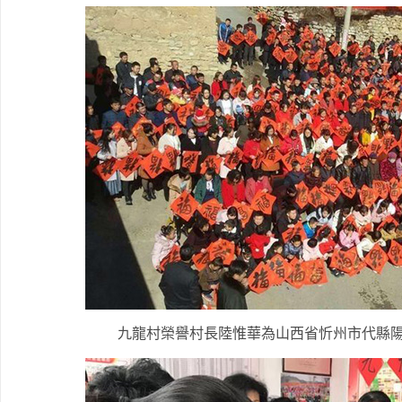
九龍村榮譽村長陸惟華為山西省忻州市代縣