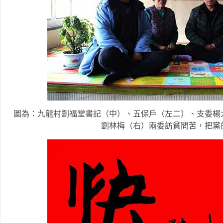
圖為：九龍村劉福堂書記（中）、五保戶（左二）、支委楊
劉林梅（右）兩委訪貧問苦，把黨