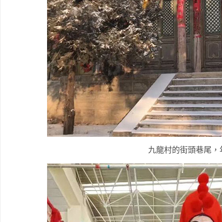
九龍村的街頭巷尾，