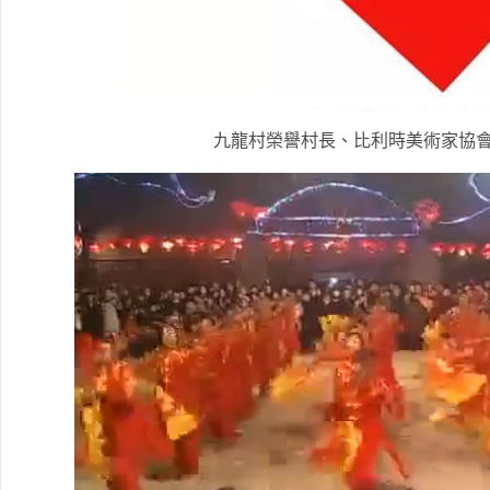
九龍村榮譽村長、比利時美術家協