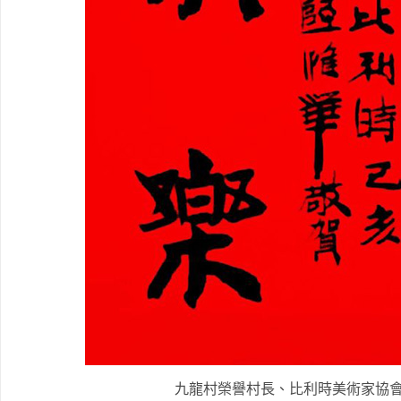
九龍村榮譽村長、比利時美術家協