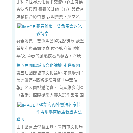
比利時世界文化藝術交流中心主席侯
傾心晤談，此番交流沒有客套的寒
杏妹教授題 賽賽設計師（右）與侯杏
暄，唯有藝術與文化的深度共鳴，言
妹教授合影留念 我叫賽賽，英文名
辭間盡是兩位先生沉澱半生的藝術風
Elin，生於湖南邵東的鄉野村落，如
暮春雅集｜雙魚馬會的光
骨與赤誠的文化情懷，暢談過後，內
今紮根東莞，在服裝與設計的領域
影詩章
心滿是深切的感念與久久不散的觸
裡，書寫著屬於自己的人生篇章。 我
暮春雅集｜雙魚馬會的光影詩章 歐盟
動，更讓我對國風服飾的創作之路，
的童年，是被墨香與書卷包裹的時
首都布魯塞爾消息 侯杏妹推薦 陸惟
有了全新的認知與堅守。...
Read
光。外公是當地頗負盛名的國畫愛好
華/文 暮春的風裹挾著薔薇香，將我
More...
者，更是深耕杏壇數十載的資深教
們引入香港雙魚河馬會的湖光畫卷
第五屆國際城市文化論壇-走進廣州
師、老校長，他的一生，一半是教書
中。葉慶良博士、陸惟華博士、侯杏
第五屆國際城市文化論壇-走進廣州：
育人的赤誠，一半是筆墨丹青的風
妹教授與廖國玲小姐同游于此，在水
美麗灣區--藝術邀請展暨「中華時
雅。記憶裡，外公的書桌總鋪著宣
墨煙嵐與藝術雅趣間，共赴一場關於
報」名人圍棋邀請賽、 首屆維多利亞
紙，狼毫筆起落間，山水花鳥躍然紙
時光的慢調敘事。 墨韻凝香：方寸亭
（香港）國際攝影大賽入選作品展 國
上，窗外的田園炊煙、山間流雲，都
間的思想流觴 小亭四面環綠，簷角懸
際城市文化論壇介紹： 國際城市文化
250餘海內外書法名家佳
成了他筆下的景致。我總蹲在桌旁靜
著的燈串尚未蘇醒，卻被攀援的藤蔓
論壇組委會和中華時報傳媒集團等機
作齊聚臺南馳馬翫墨書法
靜凝望，看墨色在紙上暈染開深淺層
織成了碎金簾幕。牙醫博士葉慶良的
構，成 功在中國內地和澳門主辦了三
聯展
次，看線條勾勒出世間萬物，那些靈
書法彙報在此流淌，如古琴撥弦——
屆国際城市文化論壇。第一 屆，於
由中國書法學會主辦、臺南市文化局
動的筆觸、雅致的構圖，悄無聲息地
他從倉頡造字的鴻蒙傳說講起，指尖
2018年在歷史文化名城浙江省紹興市