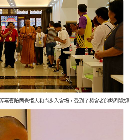
等嘉賓陪同覺悟大和尚步入會場，受到了與會者的熱烈歡迎