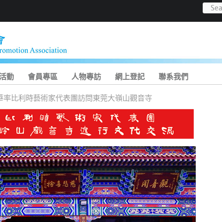
活動
會員專區
人物專訪
網上登記
聯系我們
華率比利時藝術家代表團訪問東莞大嶺山觀音寺