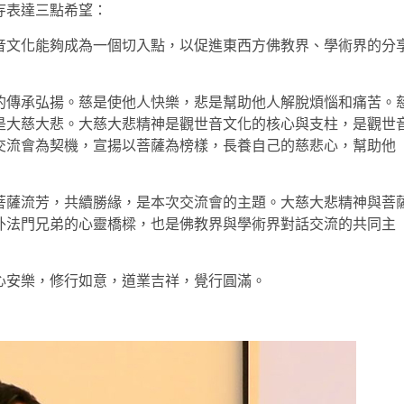
寺表達三點希望：
音文化能夠成為一個切入點，以促進東西方佛教界、學術界的分
的傳承弘揚。慈是使他人快樂，悲是幫助他人解脫煩惱和痛苦。
是大慈大悲。大慈大悲精神是觀世音文化的核心與支柱，是觀世
交流會為契機，宣揚以菩薩為榜樣，長養自己的慈悲心，幫助他
菩薩流芳，共續勝緣，是本次交流會的主題。大慈大悲精神與菩
外法門兄弟的心靈橋樑，也是佛教界與學術界對話交流的共同主
心安樂，修行如意，道業吉祥，覺行圓滿。