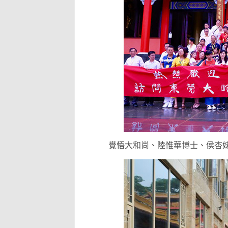
覺悟大和尚、陸惟華博士、侯杏