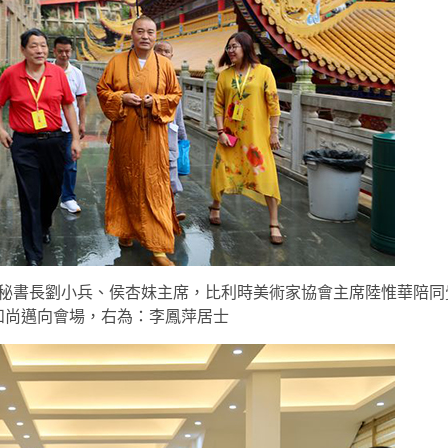
秘書長劉小兵、侯杏妹主席，比利時美術家協會主席陸惟華陪同
和尚邁向會場，右為：李鳳萍居士