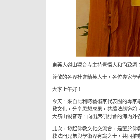
東莞大嶺山觀音寺主持覺悟大和尙致詞
尊敬的各界社會精英人士，各位專家學
大家上午好！
今天，來自比利時藝術家代表團的專家
教文化，分享思想成果，共續法緣道誼
大嶺山觀音寺，向出席研討會的海內外
此次，發起佛教文化交流會，是鑒於佛
教法門兄弟與學術界有識之士，共同推