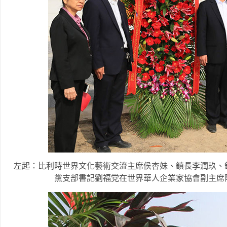
左起：比利時世界文化藝術交流主席侯杏妹、鎮長李潤玖、
黨支部書記劉福党在世界華人企業家協會副主席