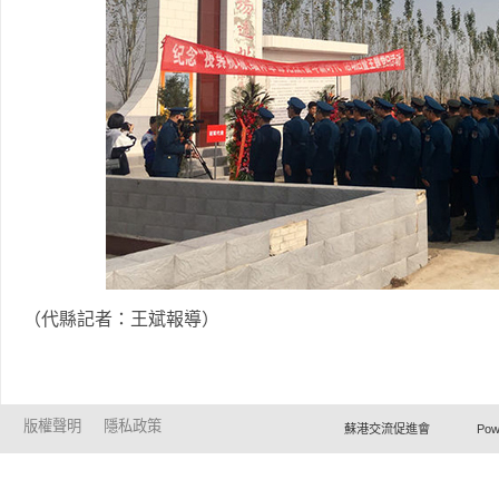
（代縣記者：王斌報導）
版權聲明
隱私政策
蘇港交流促進會 Powered by Ho