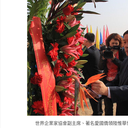
世界企業家協會副主席、著名愛國僑領陸惟華