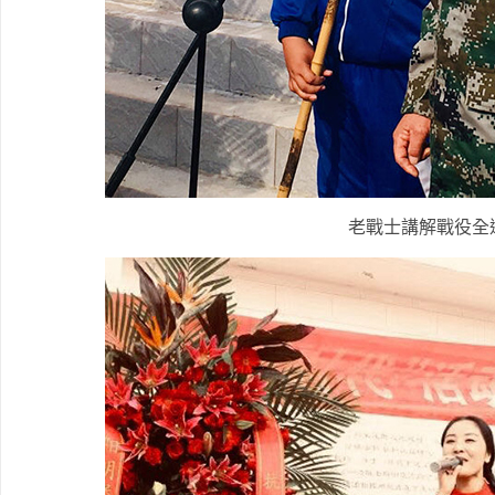
老戰士講解戰役全