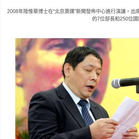
2008年陸惟華博士在“北京奧運”新聞發佈中心進行演講，
的7位部長和250位