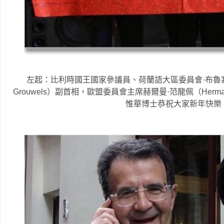
左起：比利時國王國家參議員、荷蘭語大區委員會·布魯塞爾大
Grouwels）副首相，歐盟委員會主席赫爾曼·范龍佩（Herma
惟華博士恭祝大家新年快樂