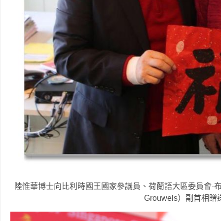
陸惟華博士向比利時國王國家參議員、荷蘭語大區委員會·布魯塞
Grouwels）副首相贈