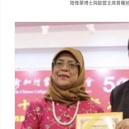
陸惟華博士與歐盟主席普羅