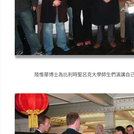
陸惟華博士為比利時聖呂克大學師生們演講自