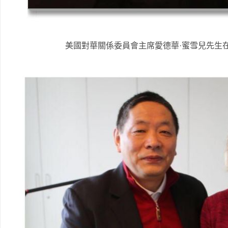
美國對華關係委員會主席愛德華·蜜雪兒先生