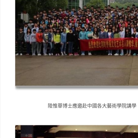
陸惟華博士應邀赴中國各大藝術學院講學