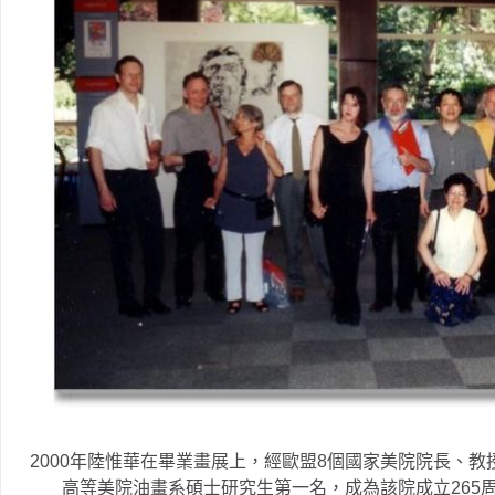
2000年陸惟華在畢業畫展上，經歐盟8個國家美院院長、教
高等美院油畫系碩士研究生第一名，成為該院成立265周