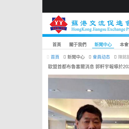
首頁
關于我們
新聞中心
本會
首頁
新聞中心
會員动态
陳銘
歐盟首都布魯塞爾消息 郭軒宇報導於202