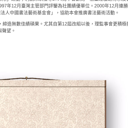
997年12月臺灣主管部門評鑒為社團績優單位。2000年12月連
團法人中國書法藝術基金會」，協助本會推廣書法藝術活動。
，締造無數佳績碩果。尤其自第12屆改組以後，理監事會更積極
與聲望。