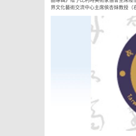
品專輯》贈予比利時美術家協會主席陸
界文化藝術交流中心主席侯杏妹教授（