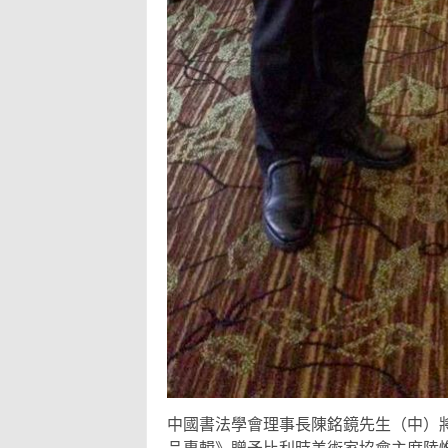
中國書法學會理事長陳銘鏡先生（中）