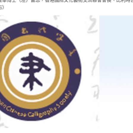
惟華博士（左）留念，香港國際文化藝術交流聯會會長、比利時
右）