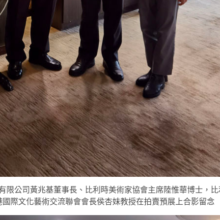
有限公司黃兆基董事長、比利時美術家協會主席陸惟華博士，比
港國際文化藝術交流聯會會長侯杏妹教授在拍賣預展上合影留念