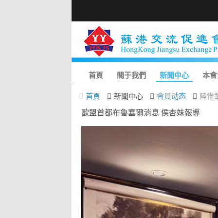
首頁
關于我們
新聞中心
本會
首頁
新聞中心
會員动态
陸惟
歐盟首都布魯塞爾消息 侯杏妹報導