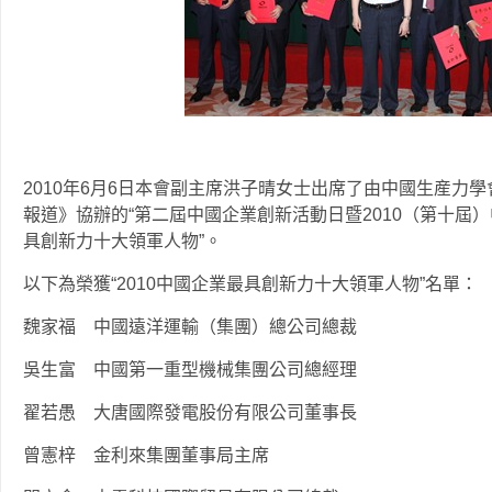
2010年6月6日本會副主席洪子晴女士出席了由中國生産力學
報道》協辦的“第二屆中國企業創新活動日暨2010（第十屆）
具創新力十大領軍人物”。
以下為榮獲“2010中國企業最具創新力十大領軍人物”名單：
魏家福 中國遠洋運輸（集團）總公司總裁
吳生富 中國第一重型機械集團公司總經理
翟若愚 大唐國際發電股份有限公司董事長
曾憲梓 金利來集團董事局主席