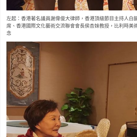
左起：香港著名議員謝偉俊大律師，香港頂級節目主持人白
席、香港國際文化藝術交流聯會會長侯杏妹教授，比利時美
念