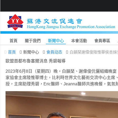
首頁
關于我們
新聞中心
本會活動
會員專區
首頁
新聞中心
會員动态
白韻琹謝偉俊陸惟華侯杏妹
歐盟首都布魯塞爾消息 秀碧報導
2023年6月8日（星期四）晚，白韻琹、謝偉俊伉儷組織晚
家協會主席陸惟華博士，比利時世界文化藝術交流中心主席
授，主席助理秀碧，Eric醫師、Jeanna醫師共進晚餐，氣氛