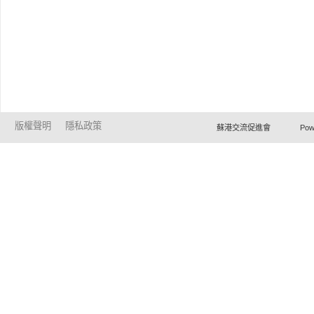
版權聲明
隱私政策
蘇港交流促進會 Powered by Ho