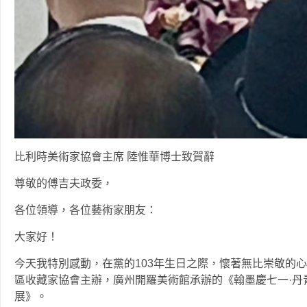
比利時美術家協會主席 陸惟華博士致賀辭
尊敬的傅吉夫政委，
各位領導，各位藝術家朋友：
大家好！
今天我特別感動，在黨的103年生日之際，懷著無比崇敬的
區收藏家協會主辦，廣州開羅美術館承辦的《翰墨慶七一·丹
展》。