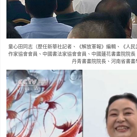
童心田同志（歷任新華社記者、《解放軍報》編輯、《人民
作家協會會員、中國書法家協會會員、中國蓮花書畫院院長
丹青書畫院院長、河南省書畫