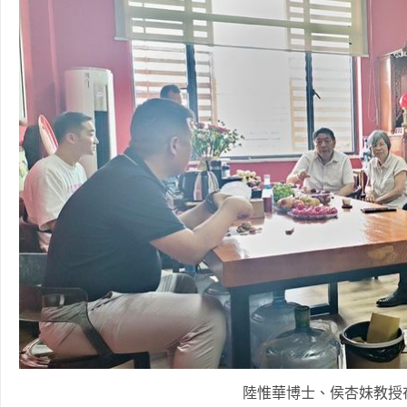
陸惟華博士、侯杏妹教授