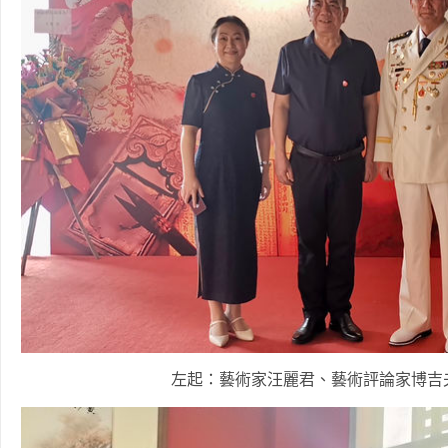
左起：藝術家汪麗君、藝術評論家博吉