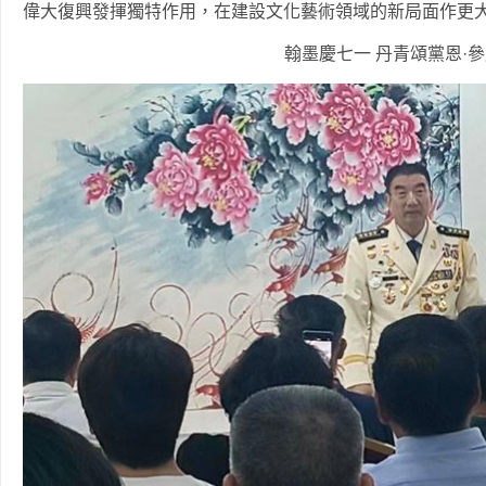
偉大復興發揮獨特作用，在建設文化藝術領域的新局面作更
翰墨慶七一 丹青頌黨恩·