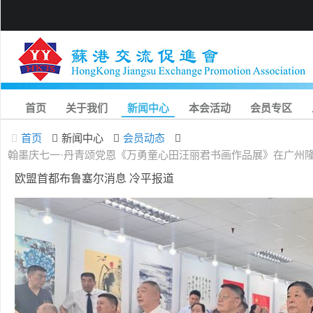
首页
关于我们
新闻中心
本会活动
会员专区
首页
新闻中心
会员动态
翰墨庆七一·丹青颂党恩《万勇童心田汪丽君书画作品展》在广州
欧盟首都布鲁塞尔消息 冷平报道