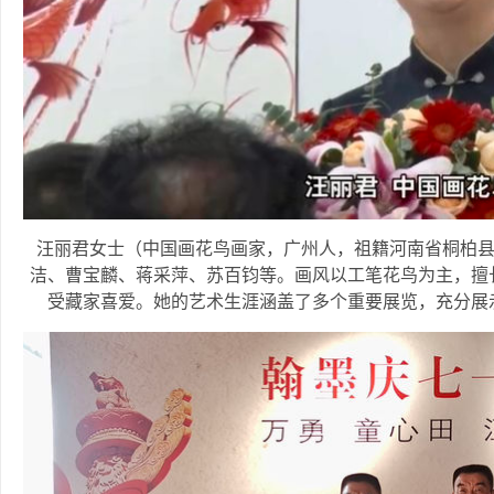
汪丽君女士（中国画花鸟画家，广州人，祖籍河南省桐柏县
洁、曹宝麟、蒋采萍、苏百钧等。画风以工笔花鸟为主，擅
受藏家喜爱。她的艺术生涯涵盖了多个重要展览，充分展