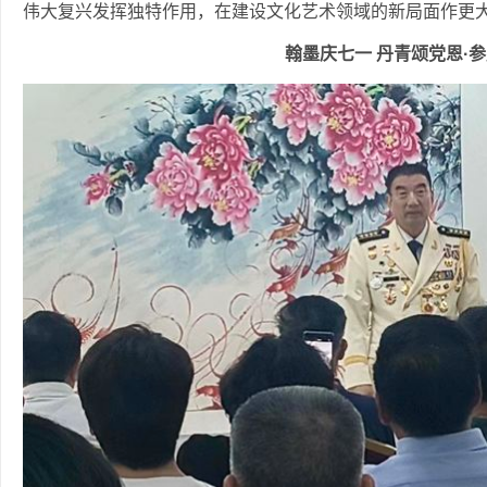
伟大复兴发挥独特作用，在建设文化艺术领域的新局面作更
翰墨庆七一 丹青颂党恩·