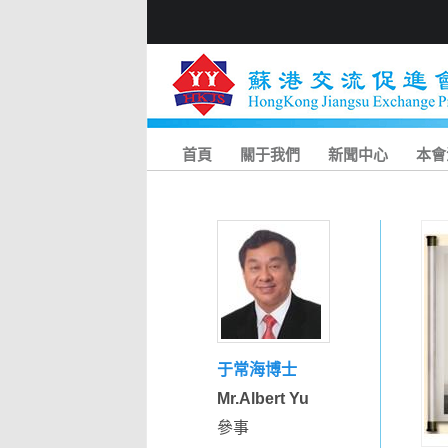
首頁
關于我們
新聞中心
本會
于常海博士
Mr.Albert Yu
參事