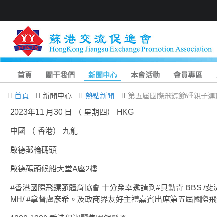
首頁
關于我們
新聞中心
本會活動
會員專區
首頁
新聞中心
熱點新聞
第五屆國際飛鏢節暨親子運
2023年11 月30 日 （ 星期四） HKG
中國 （ 香港） 九龍
啟德郵輪碼頭
啟德碼頭候船大堂A座2樓
#香港國際飛鏢節體育協會 十分榮幸邀請到#貝勳奇 BBS /斐濟
MH/ #拿督盧彦希。及政商界友好主禮嘉賓出席第五屆國際